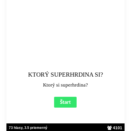
KTORÝ SUPERHRDINA SI?
Ktorý si superhrdina?
4101
73 hlasy, 3.5 priemerný