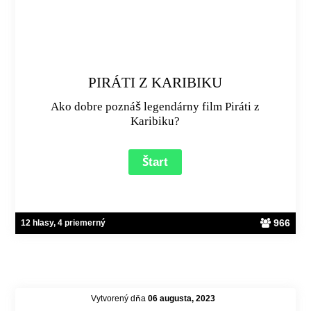
PIRÁTI Z KARIBIKU
Ako dobre poznáš legendárny film Piráti z
Karibiku?
966
12 hlasy, 4 priemerný
Vytvorený dňa
06 augusta, 2023