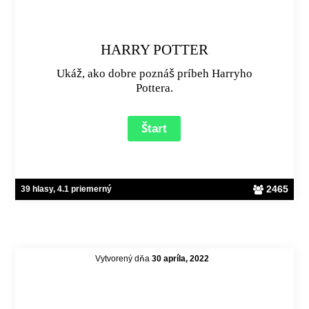
HARRY POTTER
Ukáž, ako dobre poznáš príbeh Harryho
Pottera.
2465
39 hlasy, 4.1 priemerný
Vytvorený dňa
30 apríla, 2022