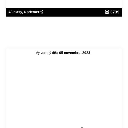
3739
48 hlasy, 4 priemerný
Vytvorený dňa
05 novembra, 2023