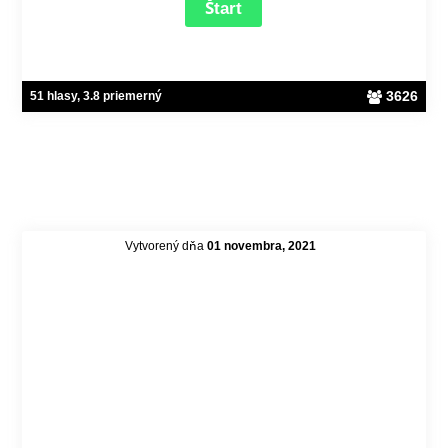
3626
51 hlasy, 3.8 priemerný
Vytvorený dňa
01 novembra, 2021