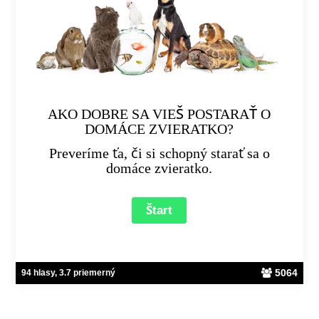
AKO DOBRE SA VIEŠ POSTARAŤ O
DOMÁCE ZVIERATKO?
Preveríme ťa, či si schopný starať sa o
domáce zvieratko.
5064
94 hlasy, 3.7 priemerný