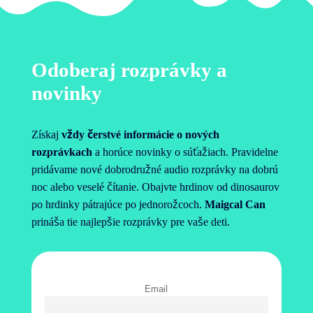
Odoberaj rozprávky a
novinky
Získaj
vždy čerstvé informácie o nových
rozprávkach
a horúce novinky o súťažiach. Pravidelne
pridávame nové dobrodružné audio rozprávky na dobrú
noc alebo veselé čítanie. Obajvte hrdinov od dinosaurov
po hrdinky pátrajúce po jednorožcoch.
Maigcal Can
prináša tie najlepšie rozprávky pre vaše deti.
Email