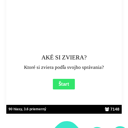
AKÉ SI ZVIERA?
Ktoré si zviera podľa svojho správania?
7148
90 hlasy, 3.6 priemerný