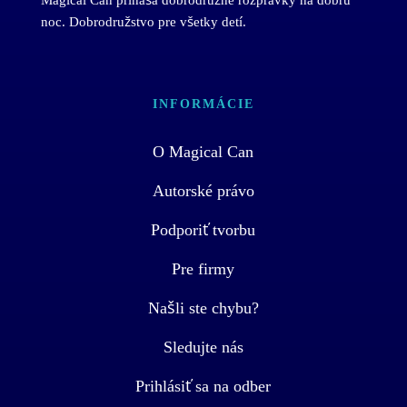
Magical Can prináša dobrodružné rozprávky na dobrú
noc. Dobrodružstvo pre všetky detí.
INFORMÁCIE
O Magical Can
Autorské právo
Podporiť tvorbu
Pre firmy
Našli ste chybu?
Sledujte nás
Prihlásiť sa na odber