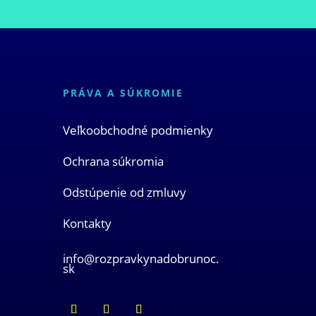
PRÁVA A SÚKROMIE
Veľkoobchodné podmienky
Ochrana súkromia
Odstúpenie od zmluvy
Kontakty
info@rozpravkynadobrunoc.
sk