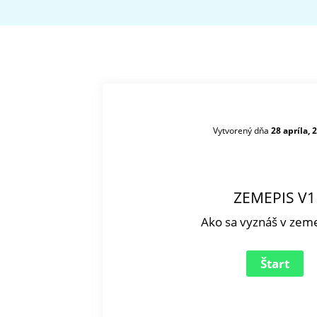
Vytvorený dňa
28 apríla, 
ZEMEPIS V1
Ako sa vyznáš v zem