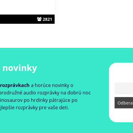
2821
 novinky
h rozprávkach
a horúce novinky o
obrodružné audio rozprávky na dobrú noc
 dinosaurov po hrdinky pátrajúce po
jlepšie rozprávky pre vaše deti.