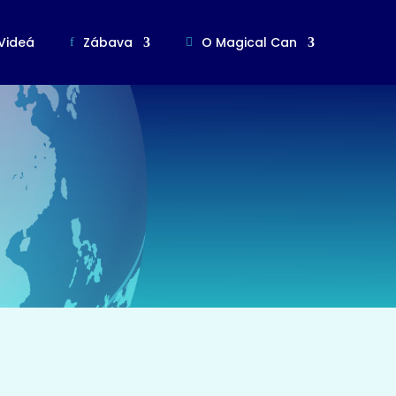
Videá
Zábava
O Magical Can