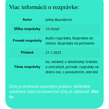
Viac informácii o rozprávke:
Johny Boundaries
Autor
10 minút
Dĺžka rozprávky
Audio rozprávka, Rozprávka na
Formát rozprávky
čítanie, Rozprávka na počúvanie
21.1.2023
Pridané
les, medveď, o dievčenskej hrdinke,
o zvieratách, príroda, rozprávky na
Téma rozprávky
dobrú noc, s ponaučením, zvieratá
Dielo je chránené autorským právom. Akékoľvek
vytváranie kópií na komerčné účely je zakázané.
Viac
tu.