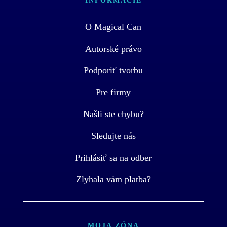
INFORMÁCIE
O Magical Can
Autorské právo
Podporiť tvorbu
Pre firmy
Našli ste chybu?
Sledujte nás
Prihlásiť sa na odber
Zlyhala vám platba?
MOJA ZÓNA