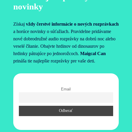
novinky
Získaj
vždy čerstvé informácie o nových rozprávkach
a horúce novinky o súťažiach. Pravidelne pridávame
nové dobrodružné audio rozprávky na dobrú noc alebo
veselé čítanie. Obajvte hrdinov od dinosaurov po
hrdinky pátrajúce po jednorožcoch.
Maigcal Can
prináša tie najlepšie rozprávky pre vaše deti.
Email