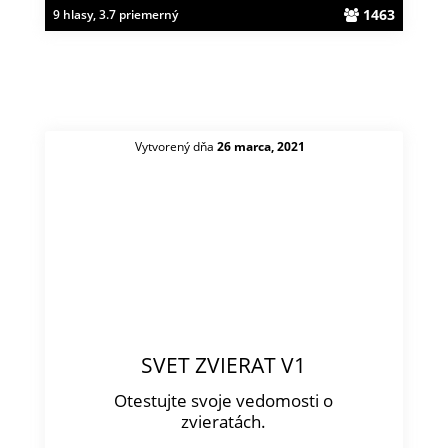
1463
9 hlasy, 3.7 priemerný
Vytvorený dňa
26 marca, 2021
SVET ZVIERAT V1
Otestujte svoje vedomosti o
zvieratách.