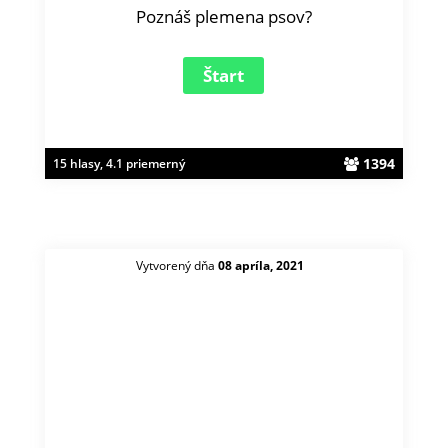
Poznáš plemena psov?
1394
15 hlasy, 4.1 priemerný
Vytvorený dňa
08 apríla, 2021