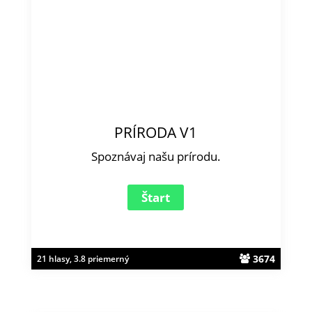
PRÍRODA V1
Spoznávaj našu prírodu.
3674
21 hlasy, 3.8 priemerný