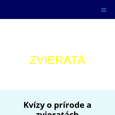
PRÍRODA A
ZVIERATÁ
Kvízy o prírode a
zvieratách