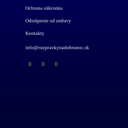
Ochrana súkromia
Odstúpenie od zmluvy
Kontakty
info@rozpravkynadobrunoc.sk