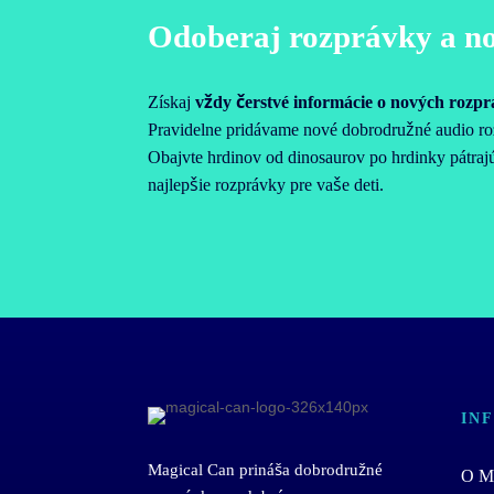
Odoberaj rozprávky a n
Získaj
vždy čerstvé informácie o nových rozp
Pravidelne pridávame nové dobrodružné audio roz
Obajvte hrdinov od dinosaurov po hrdinky pátra
najlepšie rozprávky pre vaše deti.
IN
Magical Can prináša dobrodružné
O Ma