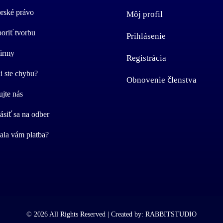
rské právo
Môj profil
oriť tvorbu
Prihlásenie
firmy
Registrácia
i ste chybu?
Obnovenie členstva
ujte nás
lásiť sa na odber
ala vám platba?
© 2026 All Rights Reserved | Created by:
RABBITSTUDIO