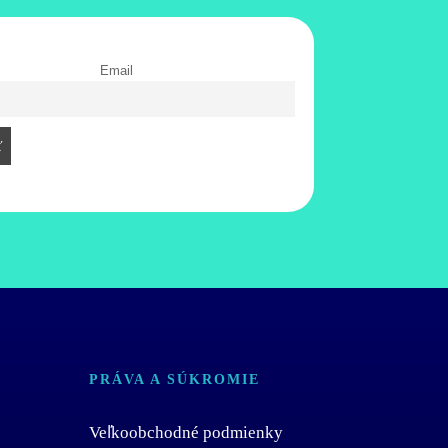
Email
PRÁVA A SÚKROMIE
Veľkoobchodné podmienky